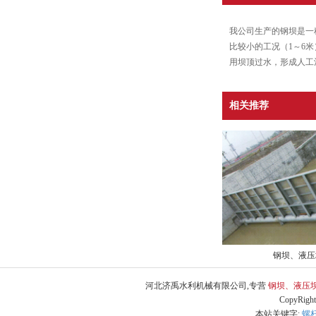
我公司生产的钢坝是一
比较小的工况（1～6
用坝顶过水，形成人工
相关推荐
钢坝、液压
河北济禹水利机械有限公司,专营
钢坝、液压
CopyRig
本站关键字:
螺