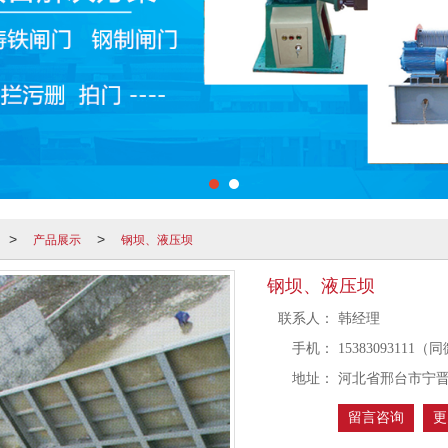
产品展示
钢坝、液压坝
>
>
钢坝、液压坝
联系人：
韩经理
手机：
15383093111
地址：
河北省邢台市宁
留言咨询
更