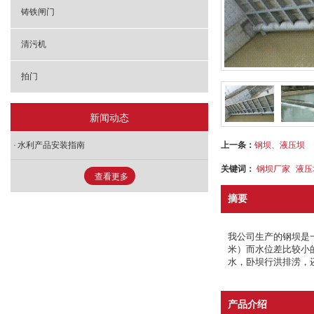
铸铁闸门
清污机
拍门
新闻动态
上一条：
钢坝、液压坝
水利产品安装指南
关键词：
钢坝厂家
液压
查看更多
摘要
我公司生产的钢坝是
米）而水位差比较小
水，卧坝行洪排涝，
产品介绍