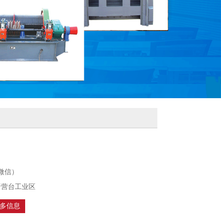
（同微信）
晋营台工业区
多信息