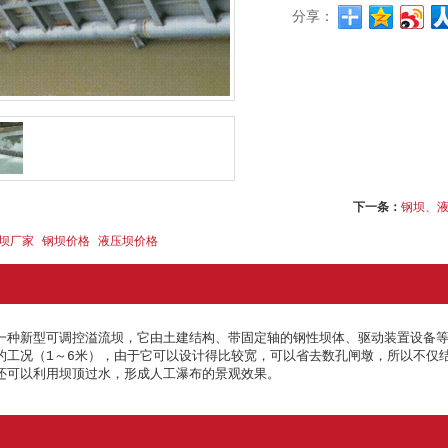
分享：
下一条：
钢坝、
坝厂家
钢坝价格
液压坝价格
一种新型可调控溢流坝，它由土建结构、带固定轴的钢性坝体、驱动装置设备等组
的工况（1～6米），由于它可以设计得比较宽，可以省去数孔闸墩，所以不仅
还可以利用坝顶过水，形成人工瀑布的景观效果。