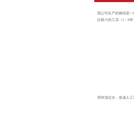
我公司生产的钢坝是一
比较小的工况（1～6
用坝顶过水，形成人工