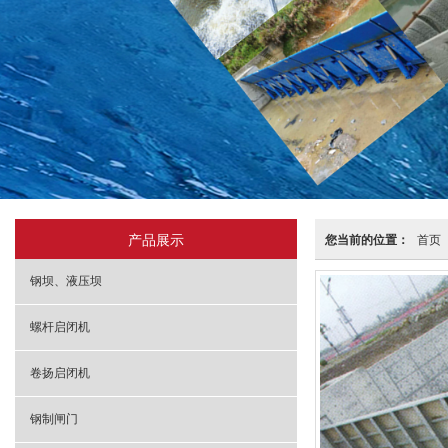
产品展示
您当前的位置：
首页
钢坝、液压坝
螺杆启闭机
卷扬启闭机
钢制闸门