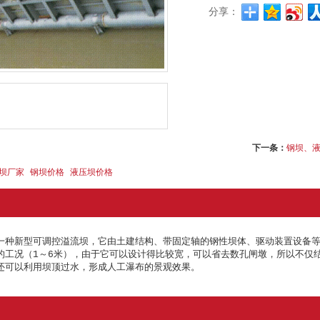
分享：
下一条：
钢坝、
坝厂家
钢坝价格
液压坝价格
一种新型可调控溢流坝，它由土建结构、带固定轴的钢性坝体、驱动装置设备等组
的工况（1～6米），由于它可以设计得比较宽，可以省去数孔闸墩，所以不仅
还可以利用坝顶过水，形成人工瀑布的景观效果。