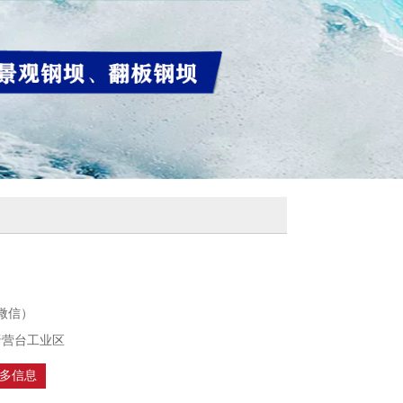
（同微信）
晋营台工业区
多信息