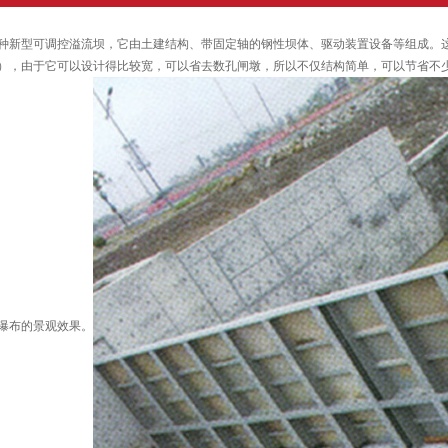
种新型可调控溢流坝，它由土建结构、带固定轴的钢性坝体、驱动装置设备等组成。这种
米），由于它可以设计得比较宽，可以省去数孔闸墩，所以不仅结构简单，可以节省不
瀑布的景观效果。