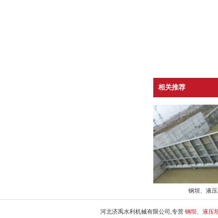
相关推荐
钢坝、液压
河北济禹水利机械有限公司,专营
钢坝、液压