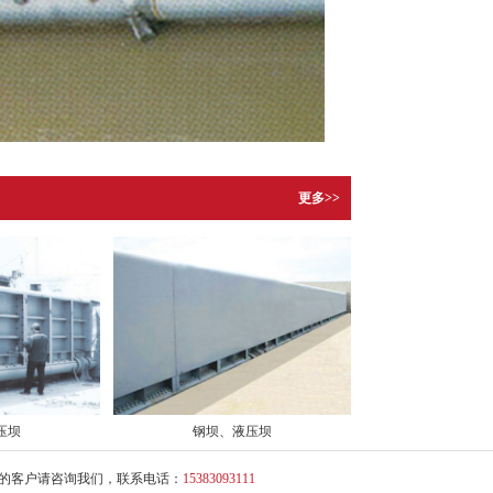
更多>>
压坝
钢坝、液压坝
向的客户请咨询我们，联系电话：
15383093111