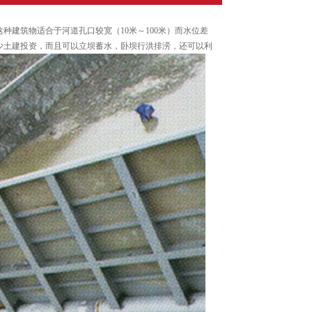
建筑物适合于河道孔口较宽（10米～100米）而水位差
少土建投资，而且可以立坝蓄水，卧坝行洪排涝，还可以利