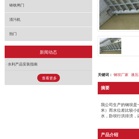
铸铁闸门
清污机
拍门
新闻动态
水利产品安装指南
关键词：
钢坝厂家
液压
查看更多
摘要
我公司生产的钢坝是
米）而水位差比较小
水，卧坝行洪排涝，
产品介绍