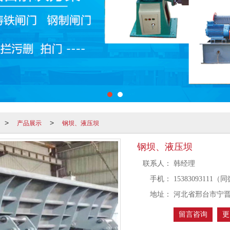
产品展示
钢坝、液压坝
>
>
钢坝、液压坝
联系人：
韩经理
手机：
15383093111
地址：
河北省邢台市宁
留言咨询
更