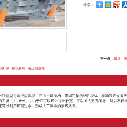
分享：
下一条：
钢坝、
坝厂家
钢坝价格
液压坝价格
一种新型可调控溢流坝，它由土建结构、带固定轴的钢性坝体、驱动装置设备等组
的工况（1～6米），由于它可以设计得比较宽，可以省去数孔闸墩，所以不仅
还可以利用坝顶过水，形成人工瀑布的景观效果。