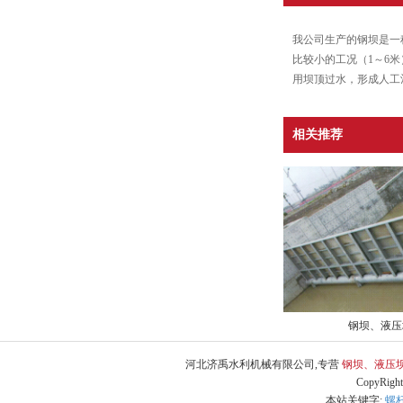
我公司生产的钢坝是一
比较小的工况（1～6
用坝顶过水，形成人工
相关推荐
钢坝、液压
河北济禹水利机械有限公司,专营
钢坝、液压
CopyRig
本站关键字:
螺