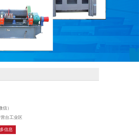
（同微信）
晋营台工业区
多信息