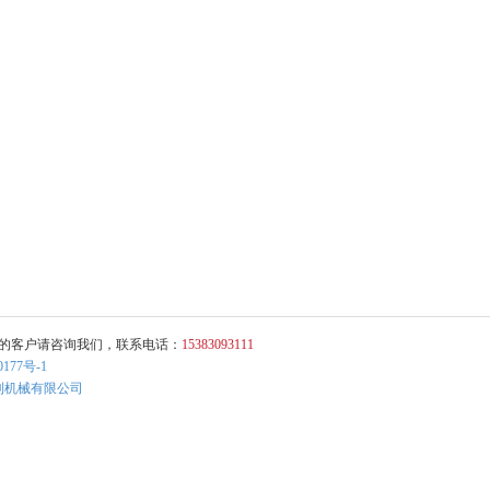
向的客户请咨询我们，联系电话：
15383093111
0177号-1
利机械有限公司