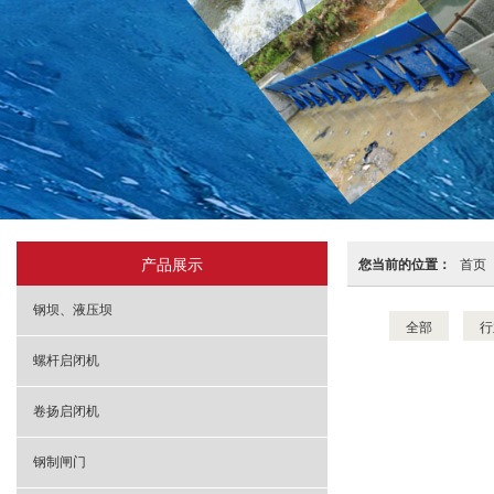
产品展示
您当前的位置：
首页
钢坝、液压坝
全部
行
螺杆启闭机
卷扬启闭机
钢制闸门