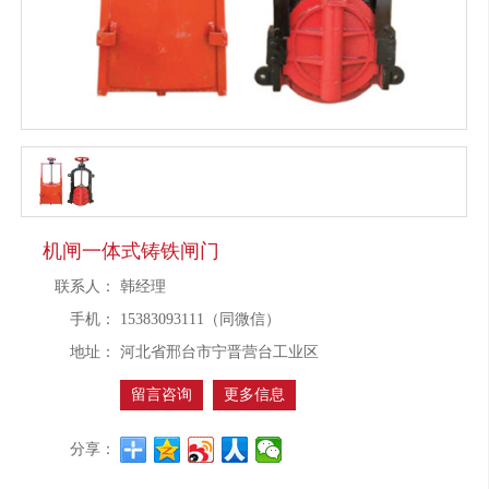
机闸一体式铸铁闸门
联系人：
韩经理
手机：
15383093111（同微信）
地址：
河北省邢台市宁晋营台工业区
留言咨询
更多信息
分享：