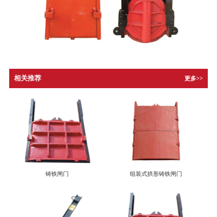
相关推荐
更多>>
铸铁闸门
组装式拱形铸铁闸门